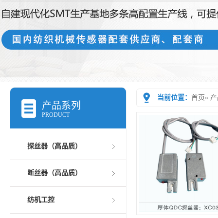
当前位置：
首页
»
产
产品系列
PRODUCT
探丝器（高品质）
断丝器（高品质）
纺机工控