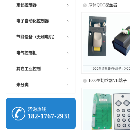
定长控制器
厚体QDC探丝器
电子自动化控制器
节能设备（无刷电机）
电气控制柜
其它工业控制
1000型切丝器VH端子
未分类
咨询热线
182-1767-2931