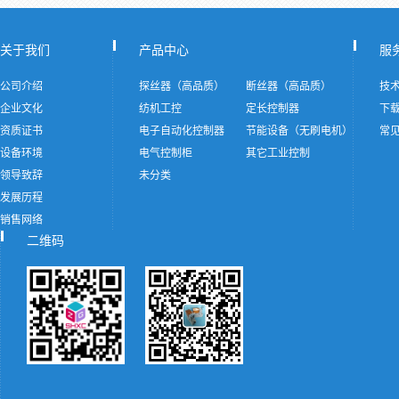
关于我们
产品中心
服
公司介绍
探丝器（高品质）
断丝器（高品质）
技
企业文化
纺机工控
定长控制器
下
资质证书
电子自动化控制器
节能设备（无刷电机）
常
设备环境
电气控制柜
其它工业控制
领导致辞
未分类
发展历程
销售网络
二维码