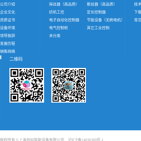
公司介绍
探丝器（高品质）
断丝器（高品质）
技
企业文化
纺机工控
定长控制器
下
资质证书
电子自动化控制器
节能设备（无刷电机）
常
设备环境
电气控制柜
其它工业控制
领导致辞
未分类
发展历程
销售网络
二维码
版权所有 © 上海协灿智能设备有限公司
沪ICP备14036369号-1