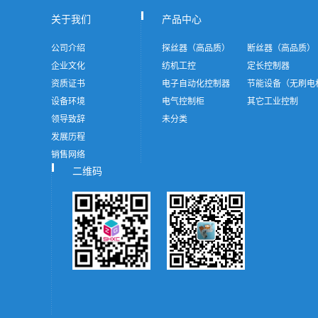
关于我们
产品中心
公司介绍
探丝器（高品质）
断丝器（高品质）
企业文化
纺机工控
定长控制器
资质证书
电子自动化控制器
节能设备（无刷电
设备环境
电气控制柜
其它工业控制
领导致辞
未分类
发展历程
销售网络
二维码