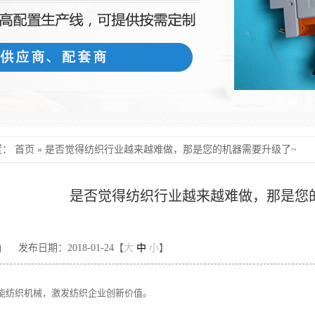
置：
首页
»
是否觉得纺织行业越来越难做，那是您的机器需要升级了~
是否觉得纺织行业越来越难做，那是您
灿
发布日期：2018-01-24【
大
中
小
】
能纺织机械，激发纺织企业创新价值。