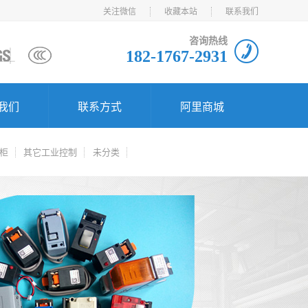
关注微信
收藏本站
联系我们
咨询热线
182-1767-2931
我们
联系方式
阿里商城
柜
其它工业控制
未分类