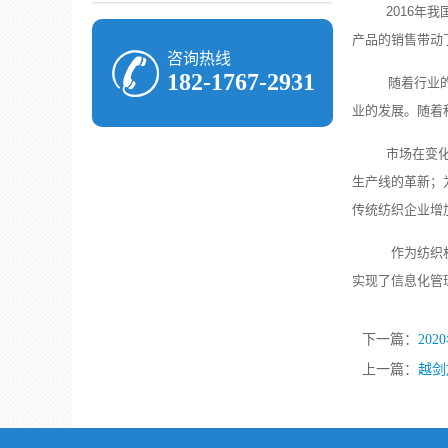
2016年我
产品的销售带动
咨询热线
182-1767-2931
随着行业的
业的发展。随着
市场在变化
生产线的革新；
传统纺织企业增
作为纺织机
实现了信息化管
下一篇：
20
上一篇：
越剑