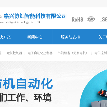
&
嘉兴协灿智能科技有限公司
can Intelligent Technology Co., LTD
决方案
新闻中心
服务与支持
关于
控
定长控制器
电子自动化控制器
节能设备（无刷电机）
电气控制