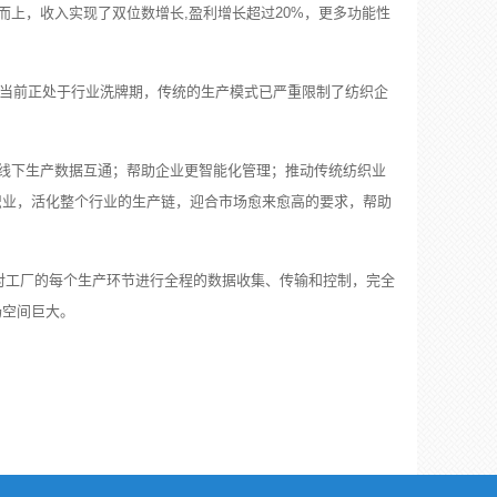
逆势而上，收入实现了双位数增长,盈利增长超过20%，更多功能性
当前正处于行业洗牌期，传统的生产模式已严重限制了纺织企
线下生产数据互通；帮助企业更智能化管理；推动传统纺织业
织业，活化整个行业的生产链，迎合市场愈来愈高的要求，帮助
对工厂的每个生产环节进行全程的数据收集、传输和控制，完全
场空间巨大。