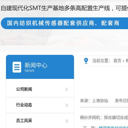
当前位置：
首页
»
新闻中心
NEWS
公司新闻
来源：上海协灿
发布日期
行业动态
棉纱并网机：探丝器切丝成
员工风采