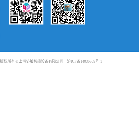
版权所有 © 上海协灿智能设备有限公司
沪ICP备14036369号-1